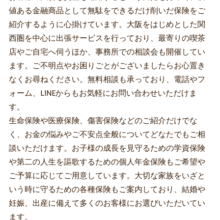
値ある金融商品として無駄をできるだけ削いだ保険をご
紹介するように心掛けています。大阪をはじめとした関
西圏を中心に出張サービスを行っており、最寄りの喫茶
店やご自宅へ伺うほか、事務所での相談会も開催してい
ます。ご不明点やお困りごとがございましたらお心置き
なくお尋ねください。無料相談も承っており、電話やフ
ォーム、LINEからもお気軽にお問い合わせいただけま
す。
生命保険や医療保険、傷害保険などのご紹介だけでな
く、お金の悩みやご不安点全般についてどなたでもご相
談いただけます。お子様の成長を見守るための学資保険
や第二の人生を謳歌するための個人年金保険もご希望や
ご予算に応じてご用意しています。大切な家族をいざと
いう時に守るための各種保険もご案内しており、結婚や
妊娠、出産に備えて多くのお客様にお選びいただいてい
ます。